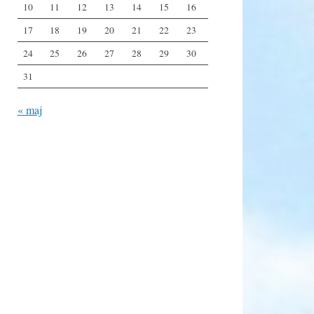
10
11
12
13
14
15
16
17
18
19
20
21
22
23
24
25
26
27
28
29
30
31
« maj