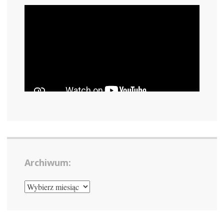
Archiwum:
ARCHIWUM: