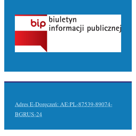
Adres E-Doręczeń: AE:PL-87539-89074-
BGRUS-24