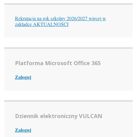
Rekrutacja na rok szkolny 2026/2027 więcej w
zakładce AKTUALNOŚCI
Platforma Microsoft Office 365
Zaloguj
Dziennik elektroniczny VULCAN
Zaloguj