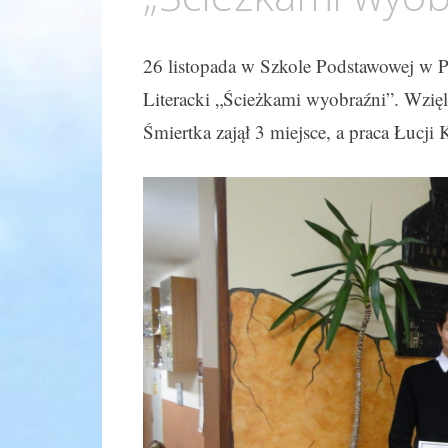
26 listopada w Szkole Podstawowej w
Literacki „Ścieżkami wyobraźni”. Wzięl
Śmiertka zajął 3 miejsce, a praca Łucj