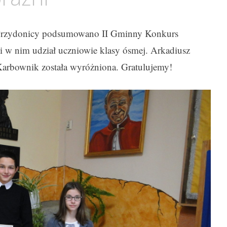
 Przydonicy podsumowano II Gminny Konkurs
i w nim udział uczniowie klasy ósmej. Arkadiusz
i Karbownik została wyróżniona. Gratulujemy!