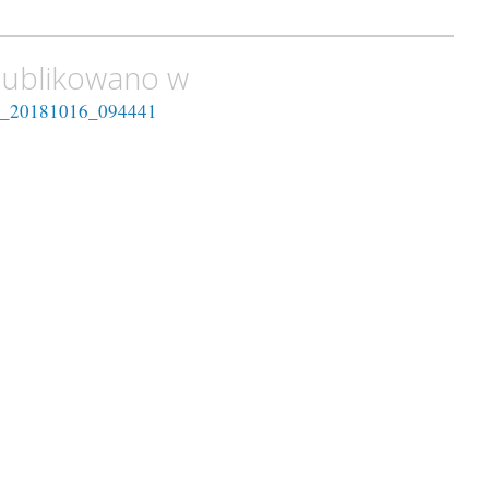
ublikowano w
_20181016_094441