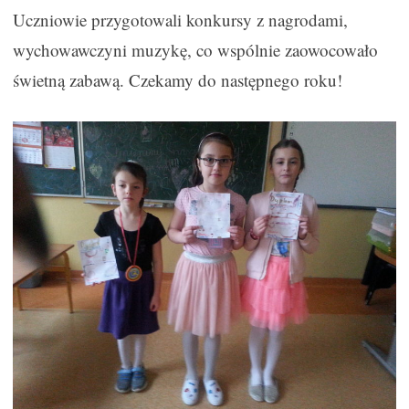
Uczniowie przygotowali konkursy z nagrodami,
wychowawczyni muzykę, co wspólnie zaowocowało
świetną zabawą. Czekamy do następnego roku!