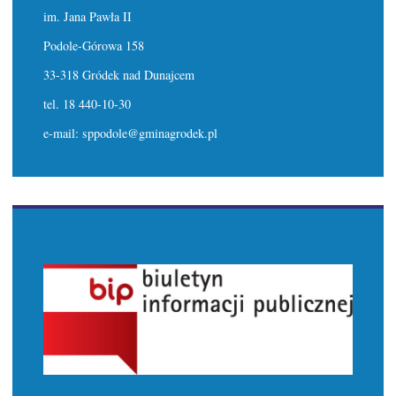
im. Jana Pawła II
Podole-Górowa 158
33-318 Gródek nad Dunajcem
tel. 18 440-10-30
e-mail: sppodole@gminagrodek.pl