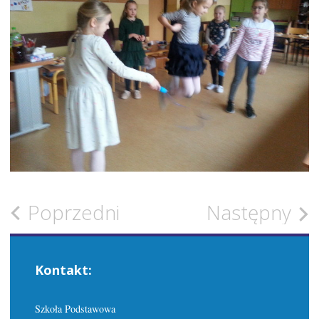
Zobacz
Poprzedni
Następny
wpisy
Kontakt:
Szkoła Podstawowa