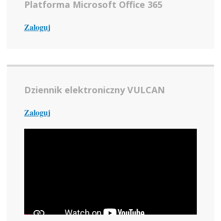
Platforma Microsoft Office 365
Zaloguj
Dziennik elektroniczny VULCAN
Zaloguj