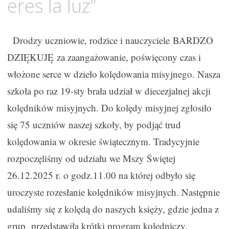
eres la luz”
Drodzy uczniowie, rodzice i nauczyciele BARDZO
DZIĘKUJĘ za zaangażowanie, poświęcony czas i
włożone serce w dzieło kolędowania misyjnego. Nasza
szkoła po raz 19-sty brała udział w diecezjalnej akcji
kolędników misyjnych. Do kolędy misyjnej zgłosiło
się 75 uczniów naszej szkoły, by podjąć trud
kolędowania w okresie świątecznym. Tradycyjnie
rozpoczęliśmy od udziału we Mszy Świętej
26.12.2025 r. o godz.11.00 na której odbyło się
uroczyste rozesłanie kolędników misyjnych. Następnie
udaliśmy się z kolędą do naszych księży, gdzie jedna z
grup przedstawiła krótki program kolędniczy.