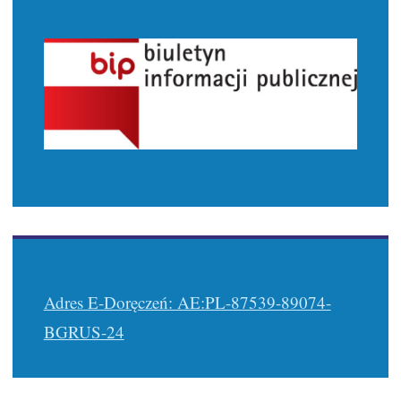
Adres E-Doręczeń: AE:PL-87539-89074-
BGRUS-24