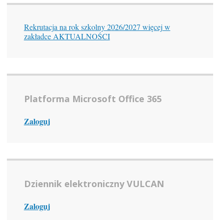
Rekrutacja na rok szkolny 2026/2027 więcej w
zakładce AKTUALNOŚCI
Platforma Microsoft Office 365
Zaloguj
Dziennik elektroniczny VULCAN
Zaloguj