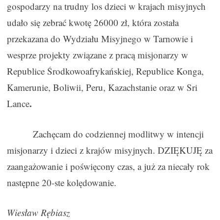
gospodarzy na trudny los dzieci w krajach misyjnych
udało się zebrać kwotę 26000 zł, która została
przekazana do Wydziału Misyjnego w Tarnowie i
wesprze projekty związane z pracą misjonarzy w
Republice Środkowoafrykańskiej, Republice Konga,
Kamerunie, Boliwii, Peru, Kazachstanie oraz w Sri
.
Lance
Zachęcam do codziennej modlitwy w intencji
misjonarzy i dzieci z krajów misyjnych. DZIĘKUJĘ za
zaangażowanie i poświęcony czas, a już za niecały rok
następne 20-ste kolędowanie.
Wiesław Rębiasz