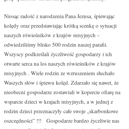
Niosąc radość z narodzenia Pana Jezusa, śpiewając
kolędy oraz przedstawiając krótką scenkę o sytuacji
naszych rówieśników z krajów misyjnych –
odwiedziliśmy blisko 500 rodzin naszej parafii.
Wszyscy podkreślali życzliwość gospodarzy i ich
otwarte serca na los naszych rówieśników z krajów
misyjnych . Wiele rodzin ze wzruszeniem słuchało
Waszych słów i śpiewu kolęd. Zdarzało się nawet, że
nieobecni gospodarze zostawiali w kopercie ofiarę na
wsparcie dzieci w krajach misyjnych, a w jednej z
rodzin dzieci przeznaczyły całe swoje „skarbonkowe
oszczędności” !!! Gospodarze bardzo życzliwie nas