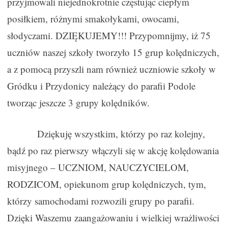
przyjmowali niejednokrotnie częstując ciepłym
posiłkiem, różnymi smakołykami, owocami,
słodyczami. DZIĘKUJEMY!!! Przypomnijmy, iż 75
uczniów naszej szkoły tworzyło 15 grup kolędniczych,
a z pomocą przyszli nam również uczniowie szkoły w
Gródku i Przydonicy należący do parafii Podole
tworząc jeszcze 3 grupy kolędników.
Dziękuję wszystkim, którzy po raz kolejny,
bądź po raz pierwszy włączyli się w akcję kolędowania
misyjnego – UCZNIOM, NAUCZYCIELOM,
RODZICOM, opiekunom grup kolędniczych, tym,
którzy samochodami rozwozili grupy po parafii.
Dzięki Waszemu zaangażowaniu i wielkiej wrażliwości