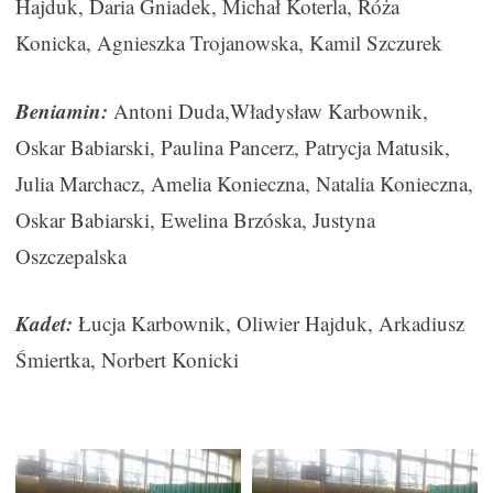
Hajduk, Daria Gniadek, Michał Koterla, Róża
Konicka, Agnieszka Trojanowska, Kamil Szczurek
Beniamin:
Antoni Duda,Władysław Karbownik,
Oskar Babiarski, Paulina Pancerz, Patrycja Matusik,
Julia Marchacz, Amelia Konieczna, Natalia Konieczna,
Oskar Babiarski, Ewelina Brzóska, Justyna
Oszczepalska
Kadet:
Łucja Karbownik, Oliwier Hajduk, Arkadiusz
Śmiertka, Norbert Konicki