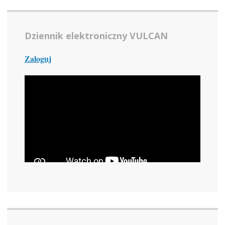
Dziennik elektroniczny VULCAN
Zaloguj