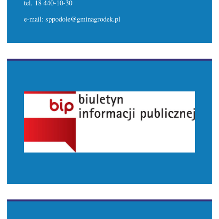
tel. 18 440-10-30
e-mail: sppodole@gminagrodek.pl