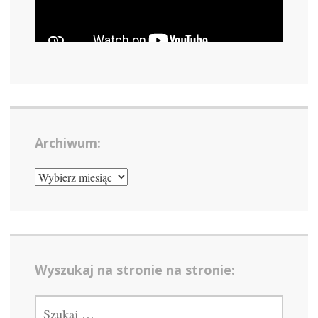
Archiwum:
ARCHIWUM:
Wyszukaj na stronie na stronie:
SZUKAJ: