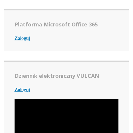
Platforma Microsoft Office 365
Zaloguj
Dziennik elektroniczny VULCAN
Zaloguj