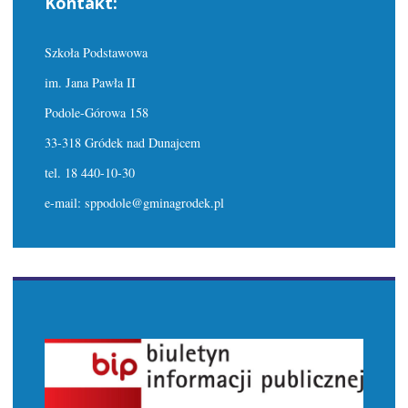
Kontakt:
Szkoła Podstawowa
im. Jana Pawła II
Podole-Górowa 158
33-318 Gródek nad Dunajcem
tel. 18 440-10-30
e-mail: sppodole@gminagrodek.pl