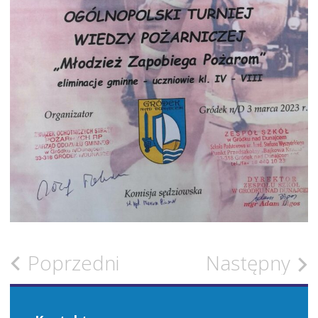
Zobacz
Poprzedni
Następny
wpisy