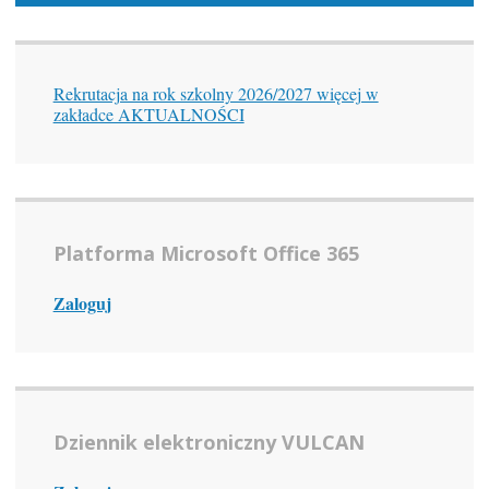
Rekrutacja na rok szkolny 2026/2027 więcej w
zakładce AKTUALNOŚCI
Platforma Microsoft Office 365
Zaloguj
Dziennik elektroniczny VULCAN