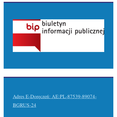
Adres E-Doręczeń: AE:PL-87539-89074-
BGRUS-24