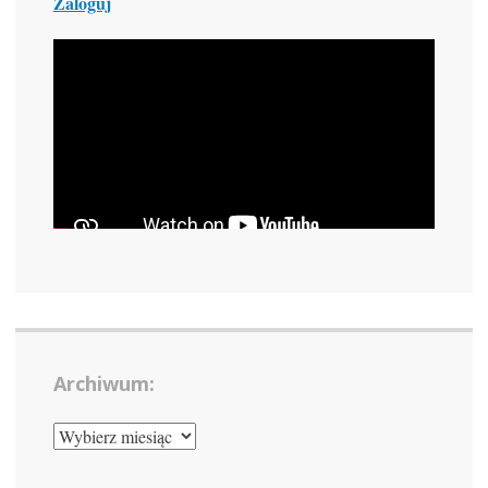
Zaloguj
Archiwum:
ARCHIWUM: