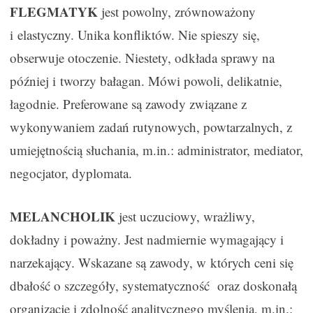
FLEGMATYK
jest powolny, zrównoważony
i elastyczny. Unika konfliktów. Nie spieszy się,
obserwuje otoczenie. Niestety, odkłada sprawy na
później i tworzy bałagan. Mówi powoli, delikatnie,
łagodnie. Preferowane są zawody związane z
wykonywaniem zadań rutynowych, powtarzalnych, z
umiejętnością słuchania, m.in.: administrator, mediator,
negocjator, dyplomata.
MELANCHOLIK
jest uczuciowy, wrażliwy,
dokładny i poważny. Jest nadmiernie wymagający i
narzekający. Wskazane są zawody, w których ceni się
dbałość o szczegóły, systematyczność oraz doskonałą
organizację i zdolność analitycznego myślenia, m.in.: