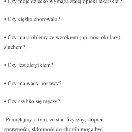
• Czy moje dziecko wymaga stałej opieki lekarskiej?
• Czy ciężko chorowało?
• Czy ma problemy ze wzrokiem (np. nosi okulary),
słuchem?
• Czy jest alergikiem?
• Czy ma wady postawy?
• Czy szybko się męczy?
Pamiętajmy o tym, że stan fizyczny, stopień
sprawności, skłonność do chorób mogą być