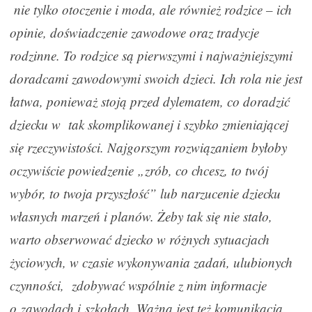
nie tylko otoczenie i moda, ale również rodzice – ich
opinie, doświadczenie zawodowe oraz tradycje
rodzinne. To rodzice są pierwszymi i najważniejszymi
doradcami zawodowymi swoich dzieci. Ich rola nie jest
łatwa, ponieważ stoją przed dylematem, co doradzić
dziecku w tak skomplikowanej i szybko zmieniającej
się rzeczywistości. Najgorszym rozwiązaniem byłoby
oczywiście powiedzenie „zrób, co chcesz, to twój
wybór, to twoja przyszłość” lub narzucenie dziecku
własnych marzeń i planów. Żeby tak się nie stało,
warto obserwować dziecko w różnych sytuacjach
życiowych, w czasie wykonywania zadań, ulubionych
czynności, zdobywać wspólnie z nim informacje
o zawodach i szkołach. Ważna jest też komunikacja.