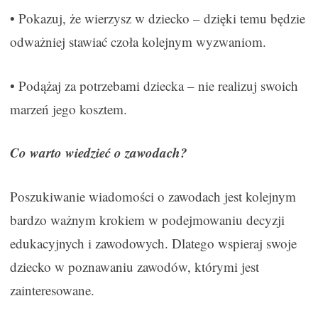
• Pokazuj, że wierzysz w dziecko – dzięki temu będzie
odważniej stawiać czoła kolejnym wyzwaniom.
• Podążaj za potrzebami dziecka – nie realizuj swoich
marzeń jego kosztem.
Co warto wiedzieć o zawodach?
Poszukiwanie wiadomości o zawodach jest kolejnym
bardzo ważnym krokiem w podejmowaniu decyzji
edukacyjnych i zawodowych. Dlatego wspieraj swoje
dziecko w poznawaniu zawodów, którymi jest
zainteresowane.