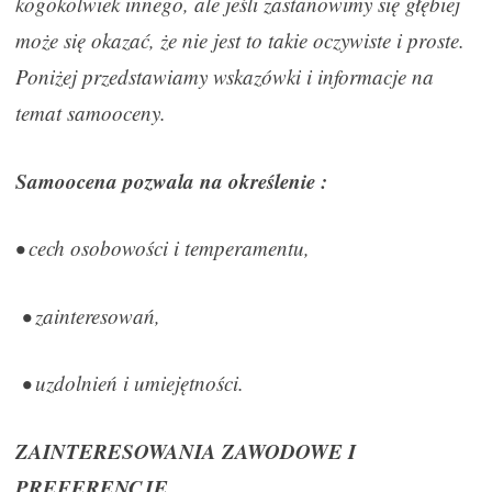
kogokolwiek innego, ale jeśli zastanowimy się głębiej
może się okazać, że nie jest to takie oczywiste i proste.
Poniżej przedstawiamy wskazówki i informacje na
temat samooceny.
Samoocena pozwala na określenie :
• cech osobowości i temperamentu,
• zainteresowań,
• uzdolnień i umiejętności.
ZAINTERESOWANIA ZAWODOWE I
PREFERENCJE