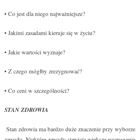
• Co jest dla niego najważniejsze?
• Jakimi zasadami kieruje się w życiu?
• Jakie wartości wyznaje?
• Z czego mógłby zrezygnować?
• Co ceni w szczególności?
STAN ZDROWIA
Stan zdrowia ma bardzo duże znaczenie przy wyborze
zawodu. Niektóre zawody stawiają większe wymagania