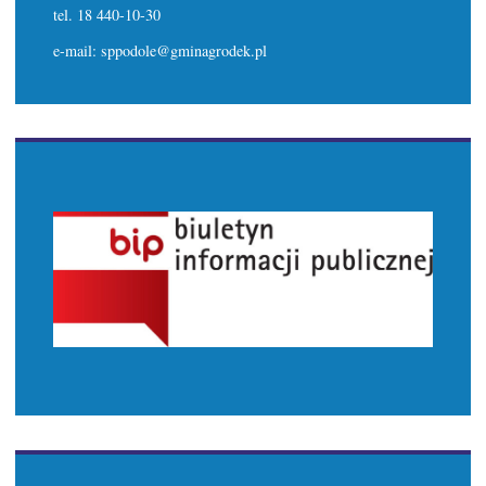
tel. 18 440-10-30
e-mail: sppodole@gminagrodek.pl