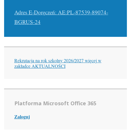
Adres E-Doręczeń: AE:PL-87539-89074-
BGRUS-24
Rekrutacja na rok szkolny 2026/2027 więcej w
zakładce AKTUALNOŚCI
Platforma Microsoft Office 365
Zaloguj