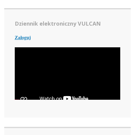
Dziennik elektroniczny VULCAN
Zaloguj