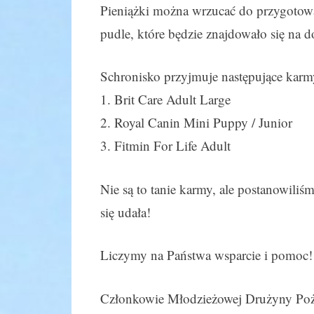
Pieniążki można wrzucać do przygotow
pudle, które będzie znajdowało się na d
Schronisko przyjmuje następujące karm
1. Brit Care Adult Large
2. Royal Canin Mini Puppy / Junior
3. Fitmin For Life Adult
Nie są to tanie karmy, ale postanowiliś
się udała!
Liczymy na Państwa wsparcie i pomoc
Członkowie Młodzieżowej Drużyny Poża