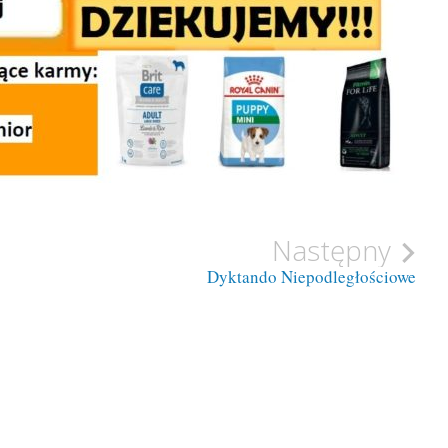
Następny
Dyktando Niepodległościowe