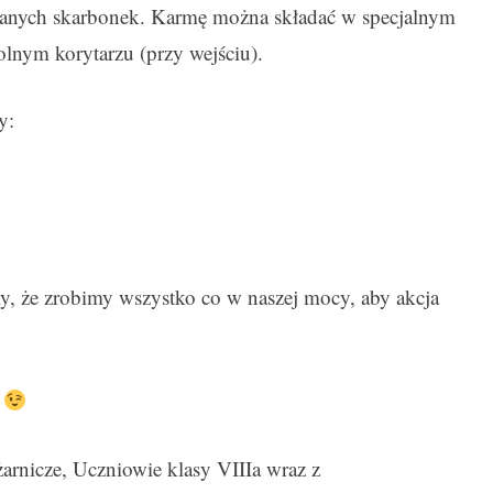
anych skarbonek. Karmę można składać w specjalnym
olnym korytarzu (przy wejściu).
y:
my, że zrobimy wszystko co w naszej mocy, aby akcja
!
rnicze, Uczniowie klasy VIIIa wraz z