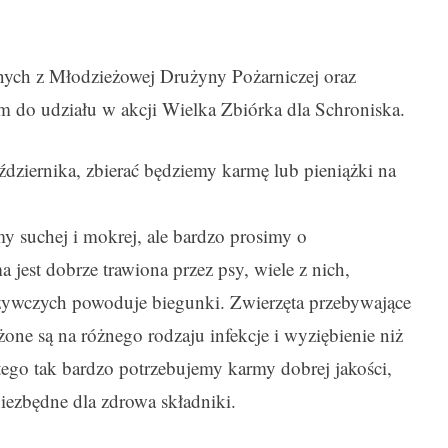
ych z Młodzieżowej Drużyny Pożarniczej oraz
m do udziału w akcji Wielka Zbiórka dla Schroniska.
ździernika, zbierać będziemy karmę lub pieniążki na
y suchej i mokrej, ale bardzo prosimy o
jest dobrze trawiona przez psy, wiele z nich,
żywczych powoduje biegunki. Zwierzęta przebywające
ne są na różnego rodzaju infekcje i wyziębienie niż
ego tak bardzo potrzebujemy karmy dobrej jakości,
iezbędne dla zdrowa składniki.