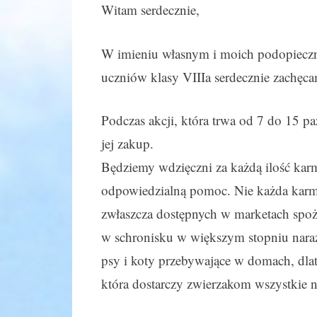
Witam serdecznie,
W imieniu własnym i moich podopieczn
uczniów klasy VIIIa serdecznie zachęca
Podczas akcji, która trwa od 7 do 15 pa
jej zakup.
Będziemy wdzięczni za każdą ilość karm
odpowiedzialną pomoc. Nie każda karma 
zwłaszcza dostępnych w marketach spo
w schronisku w większym stopniu narażo
psy i koty przebywające w domach, dlat
która dostarczy zwierzakom wszystkie n