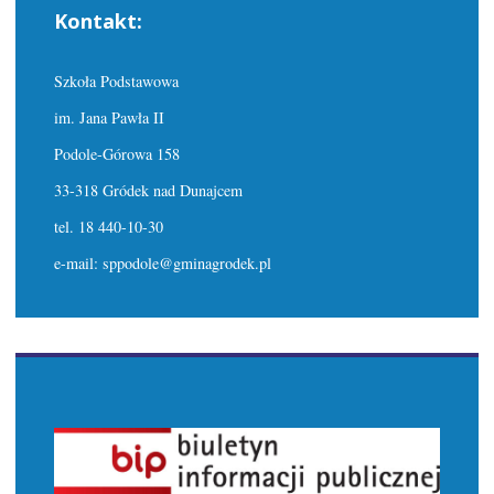
Kontakt:
Szkoła Podstawowa
im. Jana Pawła II
Podole-Górowa 158
33-318 Gródek nad Dunajcem
tel. 18 440-10-30
e-mail: sppodole@gminagrodek.pl