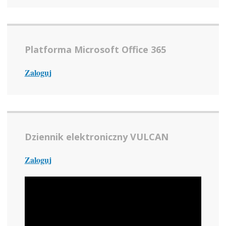
Platforma Microsoft Office 365
Zaloguj
Dziennik elektroniczny VULCAN
Zaloguj