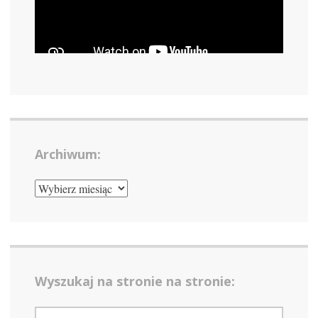
Archiwum:
ARCHIWUM:
Wyszukaj na stronie na stronie:
SZUKAJ: