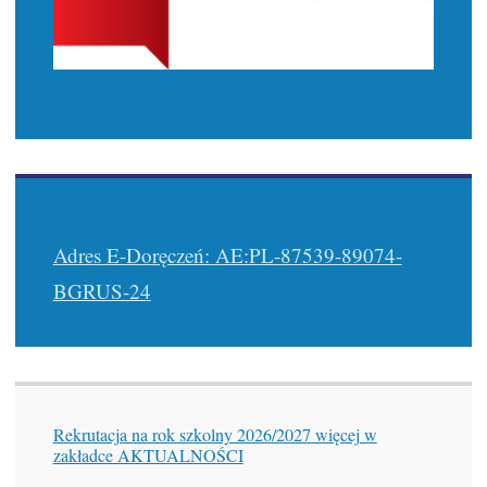
Adres E-Doręczeń: AE:PL-87539-89074-
BGRUS-24
Rekrutacja na rok szkolny 2026/2027 więcej w
zakładce AKTUALNOŚCI