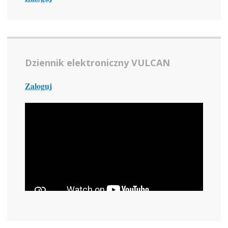
Dziennik elektroniczny VULCAN
Zaloguj