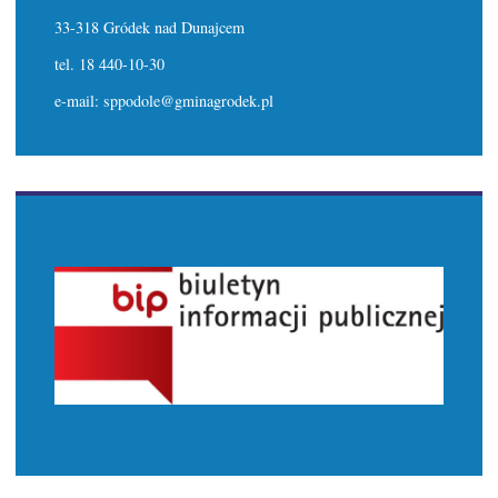
33-318 Gródek nad Dunajcem
tel. 18 440-10-30
e-mail: sppodole@gminagrodek.pl