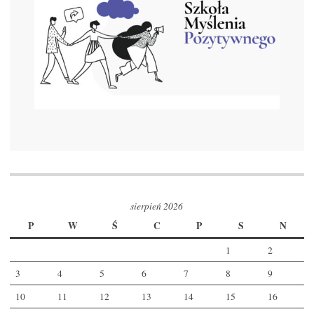
sierpień 2026
P
W
Ś
C
P
S
N
1
2
3
4
5
6
7
8
9
10
11
12
13
14
15
16