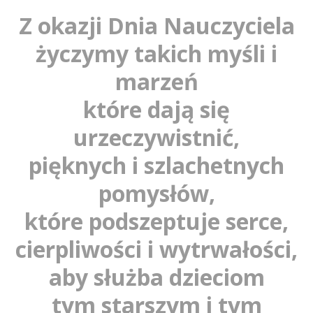
Z okazji Dnia Nauczyciela
życzymy takich myśli i
marzeń
które dają się
urzeczywistnić,
pięknych i szlachetnych
pomysłów,
które podszeptuje serce,
cierpliwości i wytrwałości,
aby służba dzieciom
tym starszym i tym