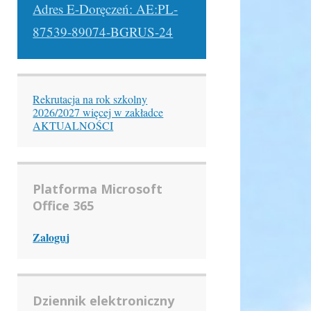
Adres E-Doręczeń: AE:PL-
87539-89074-BGRUS-24
Rekrutacja na rok szkolny
2026/2027 więcej w zakładce
AKTUALNOŚCI
Platforma Microsoft
Office 365
Zaloguj
Dziennik elektroniczny