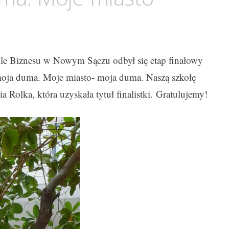
le Biznesu w Nowym Sączu odbył się etap finałowy
oja duma. Moje miasto- moja duma. Naszą szkołę
a Rolka, która uzyskała tytuł finalistki. Gratulujemy!