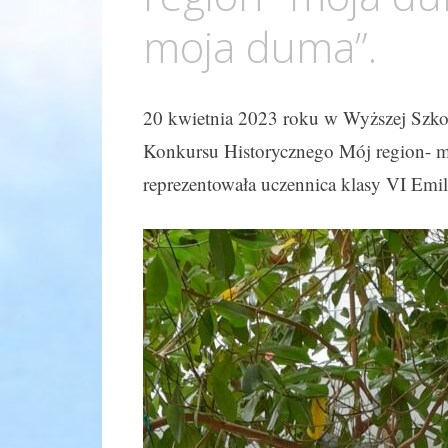
moja duma”.
20 kwietnia 2023 roku w Wyższej Szko
Konkursu Historycznego Mój region- m
reprezentowała uczennica klasy VI Emili