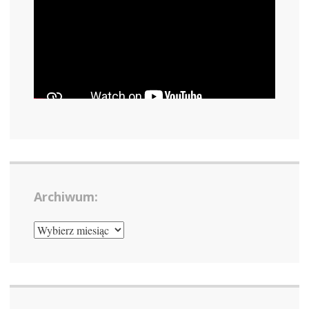
Archiwum:
ARCHIWUM: