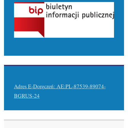
Adres E-Doręczeń: AE:PL-87539-89074-
BGRUS-24