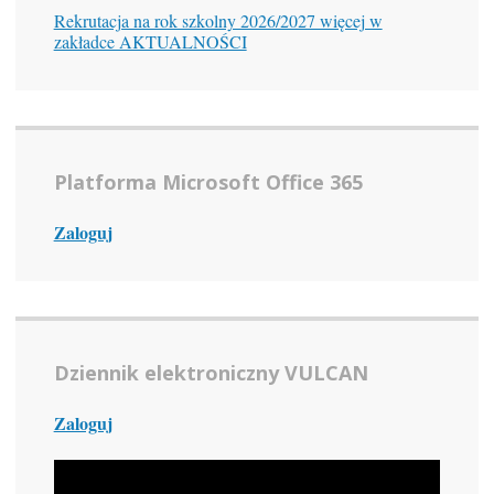
Rekrutacja na rok szkolny 2026/2027 więcej w
zakładce AKTUALNOŚCI
Platforma Microsoft Office 365
Zaloguj
Dziennik elektroniczny VULCAN
Zaloguj