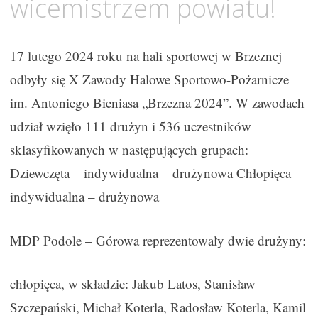
wicemistrzem powiatu!
17 lutego 2024 roku na hali sportowej w Brzeznej
odbyły się X Zawody Halowe Sportowo-Pożarnicze
im. Antoniego Bieniasa „Brzezna 2024”. W zawodach
udział wzięło 111 drużyn i 536 uczestników
sklasyfikowanych w następujących grupach:
Dziewczęta – indywidualna – drużynowa Chłopięca –
indywidualna – drużynowa
MDP Podole – Górowa reprezentowały dwie drużyny:
chłopięca, w składzie: Jakub Latos, Stanisław
Szczepański, Michał Koterla, Radosław Koterla, Kamil