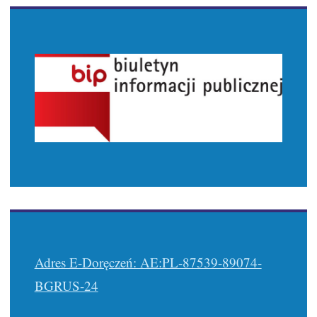
Adres E-Doręczeń: AE:PL-87539-89074-
BGRUS-24