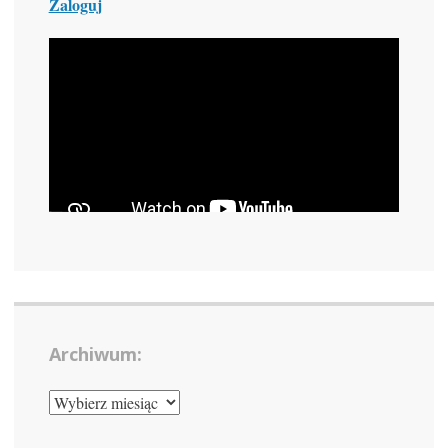
Zaloguj
Archiwum:
ARCHIWUM: