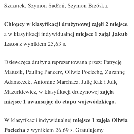
Szczurek, Szymon Sadłoń, Szymon Brzóska.
Chłopcy w klasyfikacji drużynowej zajęli 2 miejsce
,
miejsce 1 zajął Jakub
a w klasyfikacji indywidualnej
Latos
z wynikiem 25,63 s.
Dziewczęca drużyna reprezentowana przez: Patrycję
Matusik, Paulinę Pancerz, Oliwię Pociechę, Zuzannę
Adameczek, Antonine Marchacz, Julię Rak i Julię
zajęła
Mazurkiewicz, w klasyfikacji drużynowej
miejsce 1 awansując do etapu wojewódzkiego.
miejsce 1 zajęła
Oliwia
W klasyfikacji indywidualnej
Pociecha
z wynikiem 26,69 s. Gratulujemy