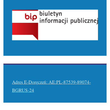
Adres E-Doręczeń: AE:PL-87539-89074-
BGRUS-24