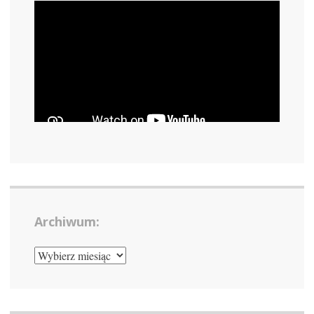
Archiwum:
ARCHIWUM: