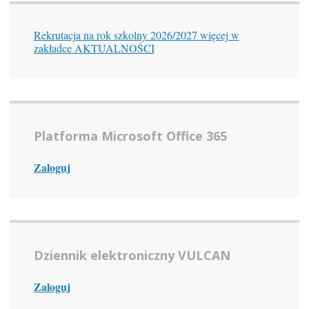
Rekrutacja na rok szkolny 2026/2027 więcej w
zakładce AKTUALNOŚCI
Platforma Microsoft Office 365
Zaloguj
Dziennik elektroniczny VULCAN
Zaloguj