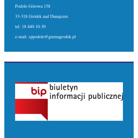
Podole-Górowa 158
33-318 Gródek nad Dunajcem
tel. 18 440-10-30
e-mail: sppodole@gminagrodek.pl