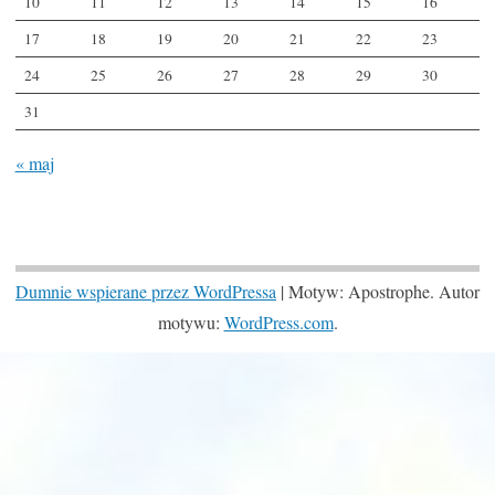
10
11
12
13
14
15
16
17
18
19
20
21
22
23
24
25
26
27
28
29
30
31
« maj
Dumnie wspierane przez WordPressa
|
Motyw: Apostrophe. Autor
motywu:
WordPress.com
.