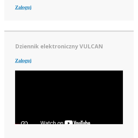
Zaloguj
Dziennik elektroniczny VULCAN
Zaloguj