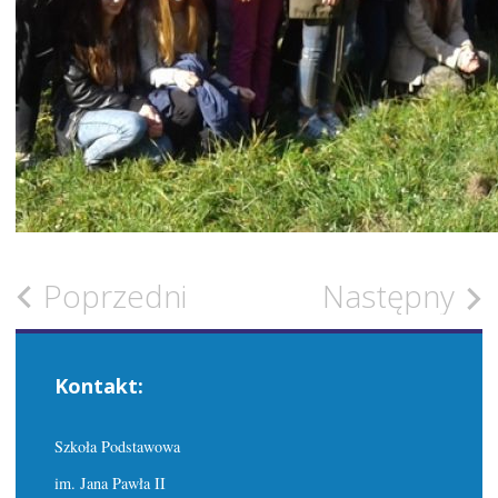
Zobacz
Poprzedni
Następny
wpisy
Kontakt:
Szkoła Podstawowa
im. Jana Pawła II