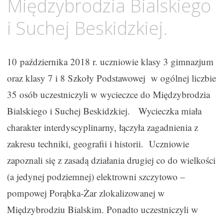
Międzybrodzia Bialskiego
i Suchej Beskidzkiej.
10 października 2018 r. uczniowie klasy 3 gimnazjum
oraz klasy 7 i 8 Szkoły Podstawowej w ogólnej liczbie
35 osób uczestniczyli w wycieczce do Międzybrodzia
Bialskiego i Suchej Beskidzkiej. Wycieczka miała
charakter interdyscyplinarny, łączyła zagadnienia z
zakresu techniki, geografii i historii. Uczniowie
zapoznali się z zasadą działania drugiej co do wielkości
(a jedynej podziemnej) elektrowni szczytowo –
pompowej Porąbka-Żar zlokalizowanej w
Międzybrodziu Bialskim. Ponadto uczestniczyli w