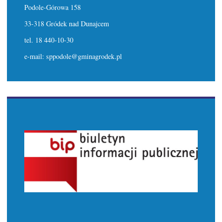
Podole-Górowa 158
33-318 Gródek nad Dunajcem
tel. 18 440-10-30
e-mail: sppodole@gminagrodek.pl