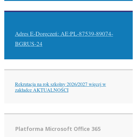
Adres E-Doręczeń: AE:PL-87539-89074-
BGRUS-24
Rekrutacja na rok szkolny 2026/2027 więcej w
zakładce AKTUALNOŚCI
Platforma Microsoft Office 365