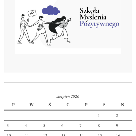
sierpień 2026
P
W
Ś
C
P
S
N
1
2
3
4
5
6
7
8
9
10
11
12
13
14
15
16