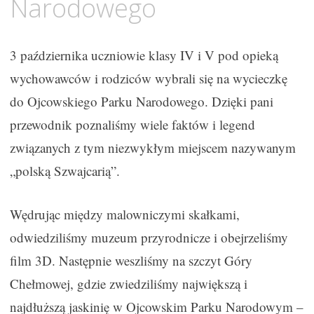
Narodowego
3 października uczniowie klasy IV i V pod opieką
wychowawców i rodziców wybrali się na wycieczkę
do Ojcowskiego Parku Narodowego. Dzięki pani
przewodnik poznaliśmy wiele faktów i legend
związanych z tym niezwykłym miejscem nazywanym
„polską Szwajcarią”.
Wędrując między malowniczymi skałkami,
odwiedziliśmy muzeum przyrodnicze i obejrzeliśmy
film 3D. Następnie weszliśmy na szczyt Góry
Chełmowej, gdzie zwiedziliśmy największą i
najdłuższą jaskinię w Ojcowskim Parku Narodowym –