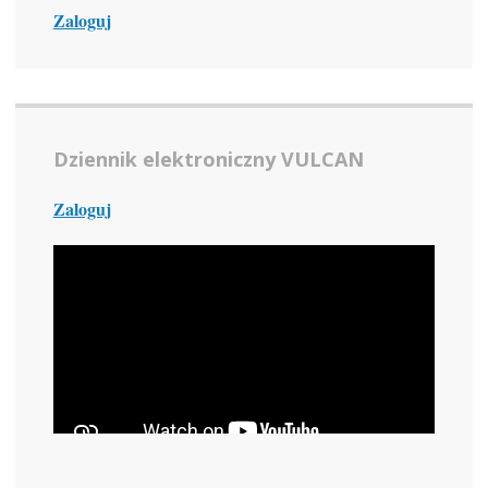
Zaloguj
Dziennik elektroniczny VULCAN
Zaloguj